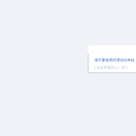
提示信息
请不要使用代理访问本站
[ 点这里返回上一页 ]