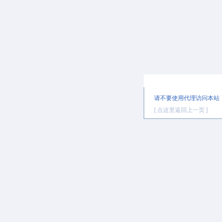
提示信息
请不要使用代理访问本站
[ 点这里返回上一页 ]