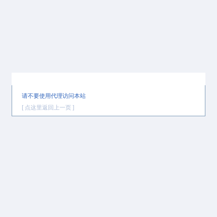
提示信息
请不要使用代理访问本站
[ 点这里返回上一页 ]