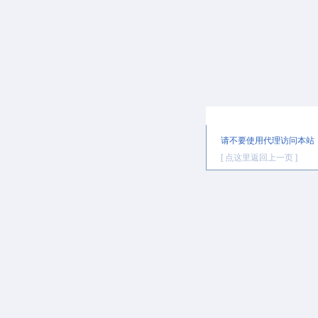
提示信息
请不要使用代理访问本站
[ 点这里返回上一页 ]