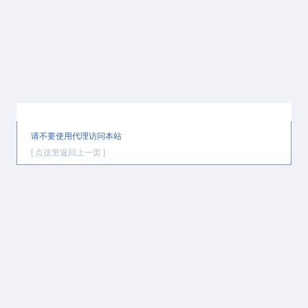
提示信息
请不要使用代理访问本站
[ 点这里返回上一页 ]